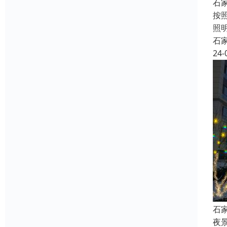
石
按
照
石
24-
石
夜