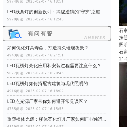
5974阅读 2025-02-07 16:13:51
LED线条灯的创新设计：揭秘透镜的“守护”之谜
5970阅读 2025-02-07 16:12:45
石
按
照
如何优化灯具寿命，打造持久璀璨夜景？
石
4943阅读 2025-02-07 16:21:51
21-
LED瓦楞灯亮化应用和安装过程需要注意什么？
5027阅读 2025-02-07 16:20:45
LED瓦楞灯如何搭配古建筑与现代照明的
4916阅读 2025-02-07 16:18:02
LED点光源厂家带你如何避开常见误区？
4785阅读 2025-02-07 16:15:55
重塑楼体光辉：楼体亮化灯具厂家如何匠心独运，彰显建筑特色
4859阅读 2025-02-07 16:14:57