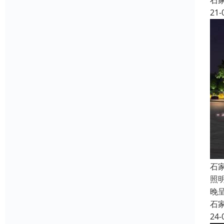
石
21-
石
照
晚
石
24-