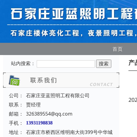
首页
产
站内搜索：
公司：
石家庄亚蓝照明工程有限公司
20
联系：
贾经理
邮箱：
326389554@qq.com
手机：
13931198838
地址：
石家庄市桥西区维明南大街399号中华城