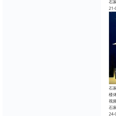
石
21-
石
楼
视
石
24-