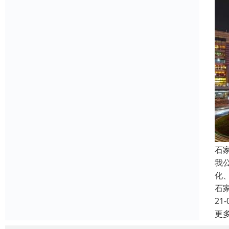
石
我
化
石
21-
更