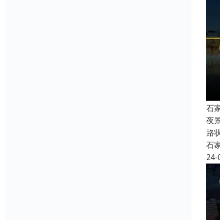
石
夜
路
石
24-