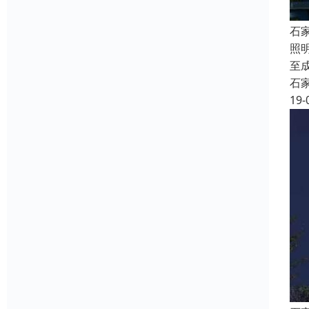
石
照
至
石
19-