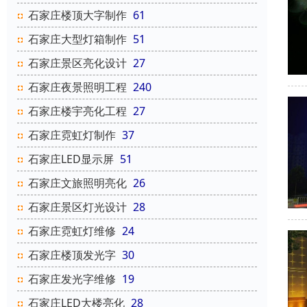
石家庄楼顶大字制作
61
石家庄大型灯箱制作
51
石家庄景区亮化设计
27
石家庄夜景照明工程
240
石家庄楼宇亮化工程
27
石家庄霓虹灯制作
37
石家庄LED显示屏
51
石家庄文旅照明亮化
26
石家庄景区灯光设计
28
石家庄霓虹灯维修
24
石家庄楼顶发光字
30
石家庄发光字维修
19
石家庄LED大楼亮化
28