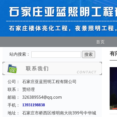
首页
有
站内搜索：
公司：
石家庄亚蓝照明工程有限公司
联系：
贾经理
邮箱：
326389554@qq.com
手机：
13931198838
地址：
石家庄市桥西区维明南大街399号中华城