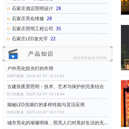
石家庄酒店照明设计
28
石家庄亮化维修
28
石家庄照明工程公司
35
石家庄LED发光字
22
户外亮化投光灯的作用
6087阅读 2025-02-07 16:22:47
古建筑夜景照明：技术、艺术与保护的完美结合
6130阅读 2025-02-07 16:19:44
揭秘LED洗墙灯的多样性能与灵活应用
6062阅读 2025-02-07 16:17:02
城市亮化的璀璨明珠，照亮人们对美好生活的无限向往