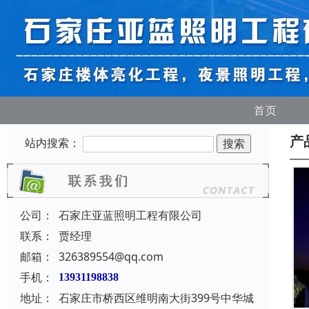
首页
产
站内搜索：
公司：
石家庄亚蓝照明工程有限公司
联系：
贾经理
邮箱：
326389554@qq.com
手机：
13931198838
地址：
石家庄市桥西区维明南大街399号中华城