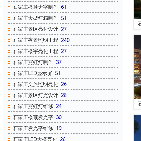
石家庄楼顶大字制作
61
石家庄大型灯箱制作
51
石家庄景区亮化设计
27
石家庄夜景照明工程
240
石家庄楼宇亮化工程
27
石家庄霓虹灯制作
37
石家庄LED显示屏
51
石家庄文旅照明亮化
26
石家庄景区灯光设计
28
石家庄霓虹灯维修
24
石家庄楼顶发光字
30
石家庄发光字维修
19
石家庄LED大楼亮化
28