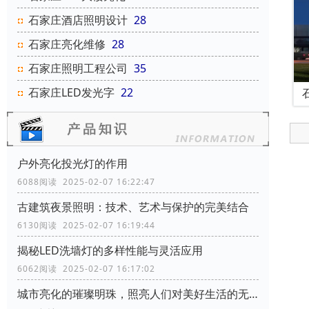
石家庄酒店照明设计
28
石家庄亮化维修
28
石家庄照明工程公司
35
石家庄LED发光字
22
户外亮化投光灯的作用
6088阅读 2025-02-07 16:22:47
古建筑夜景照明：技术、艺术与保护的完美结合
6130阅读 2025-02-07 16:19:44
揭秘LED洗墙灯的多样性能与灵活应用
6062阅读 2025-02-07 16:17:02
城市亮化的璀璨明珠，照亮人们对美好生活的无限向往