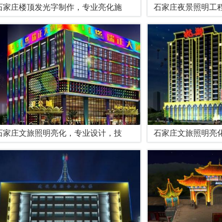
石家庄楼顶发光字制作，专业亮化施
石家庄夜景照明工
石家庄文旅照明亮化，专业设计，技
石家庄文旅照明亮