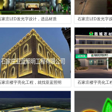
石家庄LED发光字设计，进品材质
石家庄LED发光字
石家庄楼宇亮化工程，就找亚蓝照明
石家庄楼宇亮化工