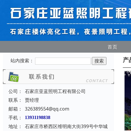
首页
产
站内搜索：
公司：
石家庄亚蓝照明工程有限公司
联系：
贾经理
邮箱：
326389554@qq.com
手机：
13931198838
地址：
石家庄市桥西区维明南大街399号中华城