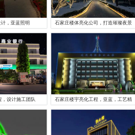
设计，亚蓝照明
石家庄楼体亮化公司，打造璀璨夜景
程，设计施工团队
石家庄楼宇亮化工程，亚蓝，工艺精