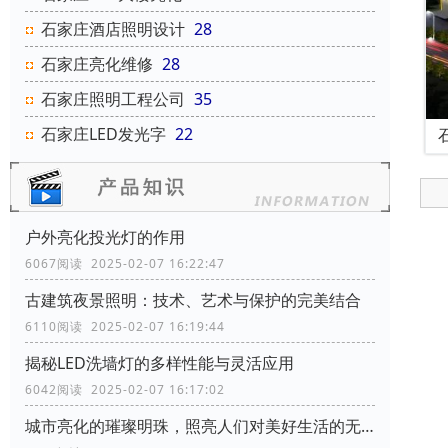
石家庄酒店照明设计
28
石家庄亮化维修
28
石家庄照明工程公司
35
石家庄LED发光字
22
户外亮化投光灯的作用
6067阅读 2025-02-07 16:22:47
古建筑夜景照明：技术、艺术与保护的完美结合
6110阅读 2025-02-07 16:19:44
揭秘LED洗墙灯的多样性能与灵活应用
6042阅读 2025-02-07 16:17:02
城市亮化的璀璨明珠，照亮人们对美好生活的无限向往