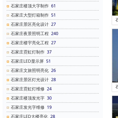
石家庄楼顶大字制作
61
石家庄大型灯箱制作
51
石家庄景区亮化设计
27
石家庄夜景照明工程
240
石家庄楼宇亮化工程
27
石家庄霓虹灯制作
37
石家庄LED显示屏
51
石家庄文旅照明亮化
26
石家庄景区灯光设计
28
石家庄霓虹灯维修
24
石家庄楼顶发光字
30
石家庄发光字维修
19
石家庄LED大楼亮化
28