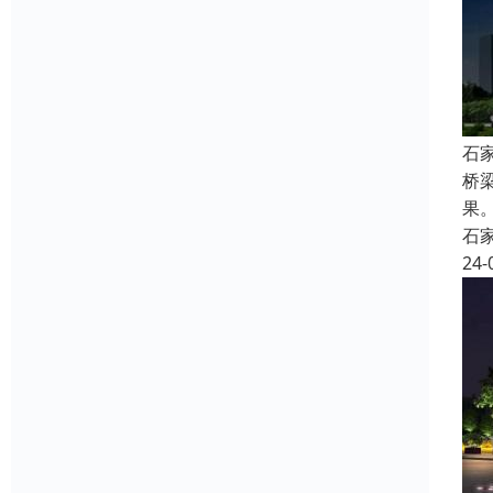
石
桥
果
石
24-