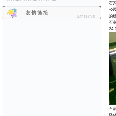
石
公
的
石
24-
石
楼