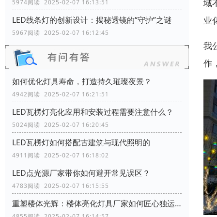
域
5974阅读 2025-02-07 16:13:51
业
LED线条灯的创新设计：揭秘透镜的“守护”之谜
5967阅读 2025-02-07 16:12:45
我
作
如何优化灯具寿命，打造持久璀璨夜景？
4942阅读 2025-02-07 16:21:51
LED瓦楞灯亮化应用和安装过程需要注意什么？
5024阅读 2025-02-07 16:20:45
LED瓦楞灯如何搭配古建筑与现代照明的
4911阅读 2025-02-07 16:18:02
LED点光源厂家带你如何避开常见误区？
4783阅读 2025-02-07 16:15:55
重塑楼体光辉：楼体亮化灯具厂家如何匠心独运，彰显建筑特色
4855阅读 2025-02-07 16:14:57