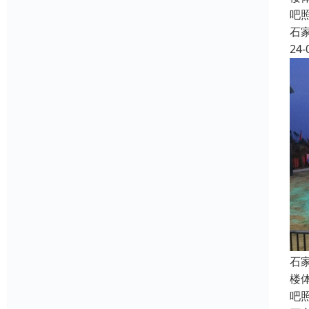
吧
石
24-
石
楼
吧