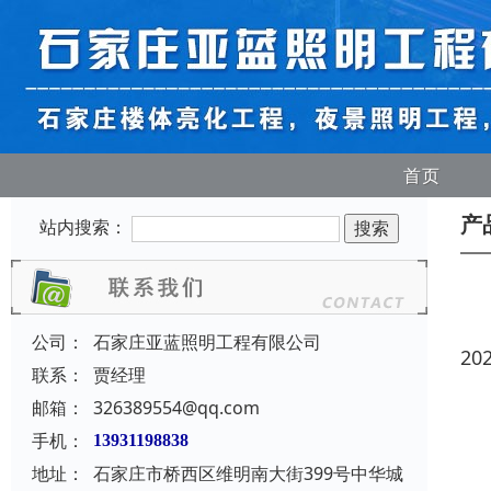
首页
产
站内搜索：
公司：
石家庄亚蓝照明工程有限公司
20
联系：
贾经理
邮箱：
326389554@qq.com
手机：
13931198838
地址：
石家庄市桥西区维明南大街399号中华城