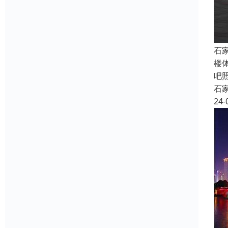
石
楼
吧
石
24-