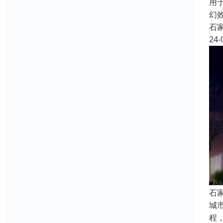
用
幻
石
24-
石
城
程