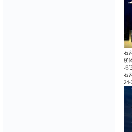
石
楼
吧
石
24-