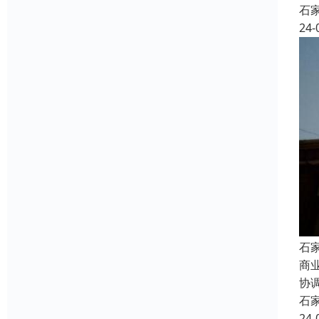
石
24-
石
商
协
石
24-