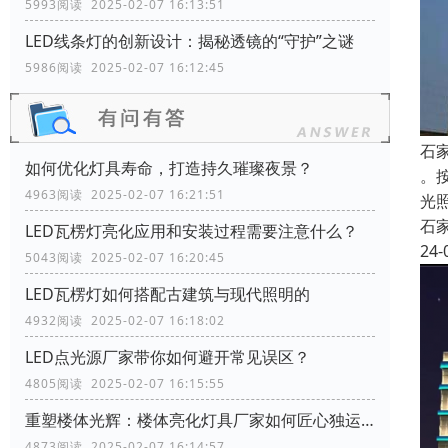
5993阅读 2025-02-07 16:13:51
LED线条灯的创新设计：揭秘透镜的“守护”之谜
5986阅读 2025-02-07 16:12:45
石
如何优化灯具寿命，打造持久璀璨夜景？
。
4963阅读 2025-02-07 16:21:51
光
石
LED瓦楞灯亮化应用和安装过程需要注意什么？
24-
5043阅读 2025-02-07 16:20:45
LED瓦楞灯如何搭配古建筑与现代照明的
4932阅读 2025-02-07 16:18:02
LED点光源厂家带你如何避开常见误区？
4805阅读 2025-02-07 16:15:55
重塑楼体光辉：楼体亮化灯具厂家如何匠心独运，彰显建筑特色
4873阅读 2025-02-07 16:14:57