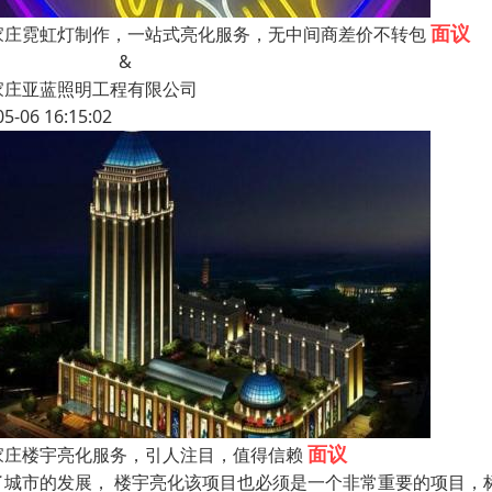
面议
家庄霓虹灯制作，一站式亮化服务，无中间商差价不转包
&
家庄亚蓝照明工程有限公司
05-06 16:15:02
面议
家庄楼宇亮化服务，引人注目，值得信赖
了城市的发展， 楼宇亮化该项目也必须是一个非常重要的项目，