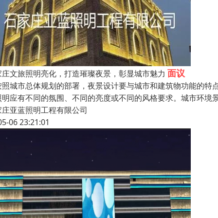
面议
家庄文旅照明亮化，打造璀璨夜景，彰显城市魅力
按照城市总体规划的部署，夜景设计要与城市和建筑物功能的特
照明应有不同的氛围、不同的亮度或不同的风格要求。城市环境
家庄亚蓝照明工程有限公司
05-06 23:21:01