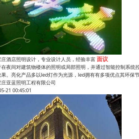
面议
家庄酒店照明设计，专业设计人员，经验丰富
于在夜间对建筑物楼体的照明或局部照明，并通过智能控制系统
效果。亮化产品多以led灯作为光源，led拥有有多项优点其环
家庄亚蓝照明工程有限公司
05-21 00:45:01