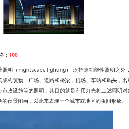
 格：
100
景照明（nightscape lighting） 泛指除功能
筑或构筑物，广场、道路和桥梁，机场、车站和码头，名
市市政设施等的照明，其目的就是利用灯光将上述照明对
色的夜景图画，以此来表现一个城市或地区的夜间形象。