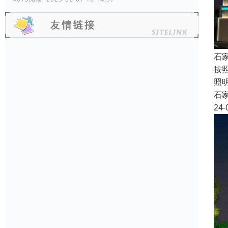
石
按
照
石
24-