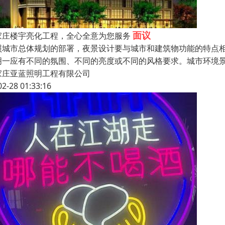
面议
家庄楼宇亮化工程，全心全意为您服务
照城市总体规划的部署，夜景设计要与城市和建筑物功能的特点
明一应有不同的氛围、不同的亮度或不同的风格要求。城市环境
家庄亚蓝照明工程有限公司
02-28 01:33:16