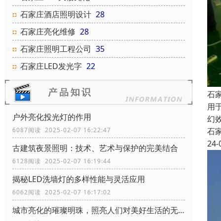
石家庄酒店照明设计
28
石家庄亮化维修
28
石家庄照明工程公司
35
石家庄LED发光字
22
石
用
户外亮化投光灯的作用
幻
石
6087阅读 2025-02-07 16:22:47
24-
古建筑夜景照明：技术、艺术与保护的完美结合
6128阅读 2025-02-07 16:19:44
揭秘LED洗墙灯的多样性能与灵活应用
6062阅读 2025-02-07 16:17:02
城市亮化的璀璨明珠，照亮人们对美好生活的无限向往