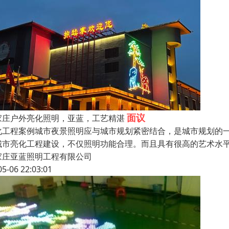
面议
家庄户外亮化照明，亚蓝，工艺精湛
化工程案例城市夜景照明应与城市规划紧密结合，是城市规划的
城市亮化工程建设，不仅照明功能合理。而且具有很高的艺术
家庄亚蓝照明工程有限公司
05-06 22:03:01