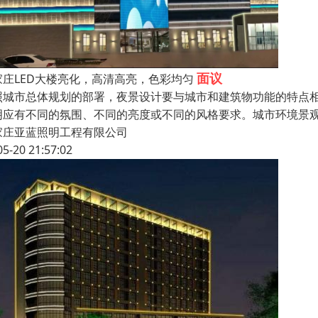
面议
家庄LED大楼亮化，高清高亮，色彩均匀
照城市总体规划的部署，夜景设计要与城市和建筑物功能的特点
明应有不同的氛围、不同的亮度或不同的风格要求。城市环境景
家庄亚蓝照明工程有限公司
05-20 21:57:02