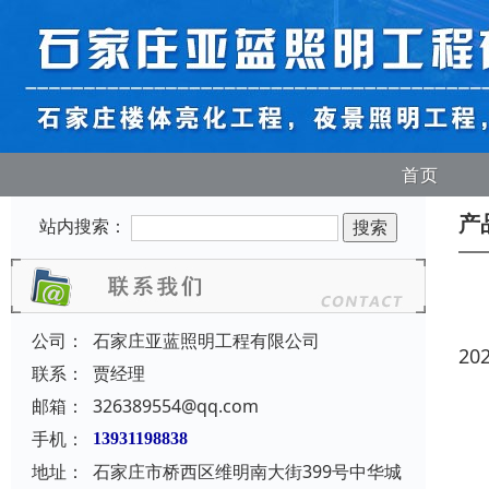
首页
产
站内搜索：
公司：
石家庄亚蓝照明工程有限公司
20
联系：
贾经理
邮箱：
326389554@qq.com
手机：
13931198838
地址：
石家庄市桥西区维明南大街399号中华城