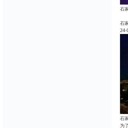
石
石
24-
石
为