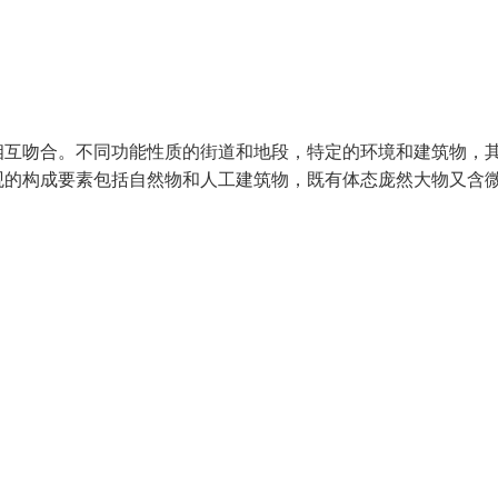
相互吻合。不同功能性质的街道和地段，特定的环境和建筑物，
观的构成要素包括自然物和人工建筑物，既有体态庞然大物又含