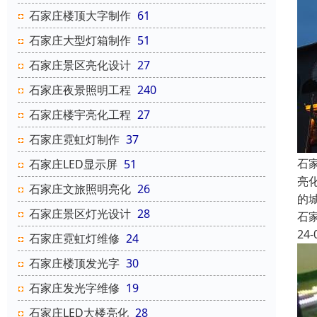
石家庄楼顶大字制作
61
石家庄大型灯箱制作
51
石家庄景区亮化设计
27
石家庄夜景照明工程
240
石家庄楼宇亮化工程
27
石家庄霓虹灯制作
37
石
石家庄LED显示屏
51
亮
石家庄文旅照明亮化
26
的
石家庄景区灯光设计
28
石
24-
石家庄霓虹灯维修
24
石家庄楼顶发光字
30
石家庄发光字维修
19
石家庄LED大楼亮化
28