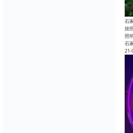
石
按
照
石
21-