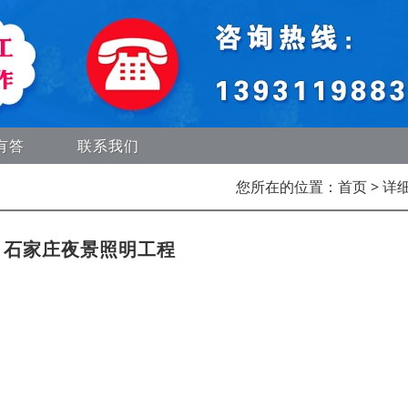
有答
联系我们
您所在的位置：
首页
> 详
，石家庄夜景照明工程